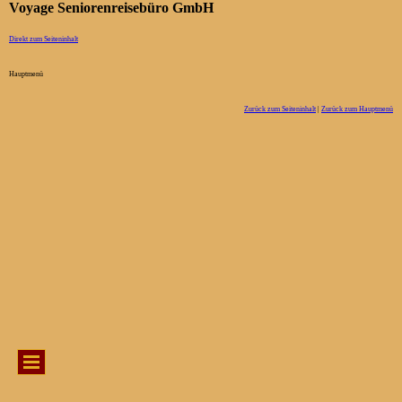
Voyage Seniorenreisebüro GmbH
Direkt zum Seiteninhalt
Hauptmenü
Zurück zum Seiteninhalt
|
Zurück zum Hauptmenü